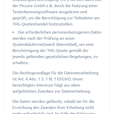
der Picsure GmbH z.B. durch die Nutzung einer
Texterkennungssoftware ausgelesen und
geprüft, um die Berechtigung zur Teilnahme am
THG-Quotenhandel festzustellen.
Die erforderlichen personenbezogenen Daten
werden nach der Prüfung an unser
Quotenkäufernetzwerk übermittelt, um eine
Bescheinigung der THG-Quote gemäß der
jeweils geltenden gesetzlichen Regelungen, zu
erhalten.
Die Rechtsgrundlage für die Datenverarbeitung
ist Art. 6 Abs. 1 S. 1 lit. f DSGVO. Unser
berechtigtes Interesse folgt aus oben
aufgelisteten Zwecken zur Datenerhebung.
Die Daten werden gelöscht, sobald sie für die
Erreichung des Zweckes ihrer Erhebung nicht
mehr erforderlich sind. Im Falle der Erfassung