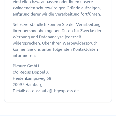
einstellen bzw. anpassen oder Ihnen unsere
zwingenden schutzwürdigen Gründe aufzeigen,
aufgrund derer wir die Verarbeitung fortführen.
Selbstverständlich können Sie der Verarbeitung
Ihrer personenbezogenen Daten für Zwecke der
Werbung und Datenanalyse jederzeit
widersprechen. Über Ihren Werbewiderspruch
können Sie uns unter folgenden Kontaktdaten
informieren:
Picsure GmbH
c/o Regus Doppel X
Heidenkampsweg 58
20097 Hamburg
E-Mail: datenschutz@thgexpress.de