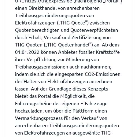
URL https://thgexpress.de (nachfolgend „Portal")
einen Direkthandel von anrechenbaren
Treibhausgasminderungsquoten von
Elektrofahrzeugen („THG-Quote") zwischen
Quotenberechtigten und Quotenverpflichteten
durch Erhalt, Verkauf und Zertifizierung von
THG-Quoten („THG-Quotenhandel") an. Ab dem
01.01.2022 können Anbieter fossiler Kraftstoffe
ihrer Verpflichtung zur Minderung von
Treibhausgasemissionen auch nachkommen,
indem sie sich die eingesparten CO2-Emissionen
der Halter von Elektrofahrzeugen anrechnen
lassen. Auf der Grundlage dieses Konzepts
bietet das Portal die Möglichkeit, die
Fahrzeugscheine der eigenen E-Fahrzeuge
hochzuladen, um über die Plattform einen
Vermarktungsprozess für den Verkauf von
anrechenbaren Treibhausgasminderungsquoten
von Elektrofahrzeugen an ausgewählte THG-