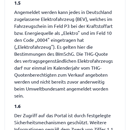
1.5
Angemeldet werden kann jedes in Deutschland
zugelassene Elektrofahrzeug (BEV), welches im
Fahrzeugschein im Feld P3 bei der Kraftstoffart
bzw. Energiequelle als „Elektro" und im Feld 10
den Code „0004" eingetragen hat
(„Elektrofahrzeug"). Es gelten hier die
Bestimmungen des BImSchG. Die THG-Quote
des vertragsgegenständlichen Elektrofahrzeugs
darf nur einmal im Kalenderjahr vom THG-
Quotenberechtigten zum Verkauf angeboten
werden und nicht bereits zuvor anderweitig
beim Umweltbundesamt angemeldet worden
sein.
1.6
Der Zugriff auf das Portal ist durch festgelegte
Sicherheitsmechanismen geschützt. Weitere
Informationen gemäß dem Zweck von Ziffer 1.1.