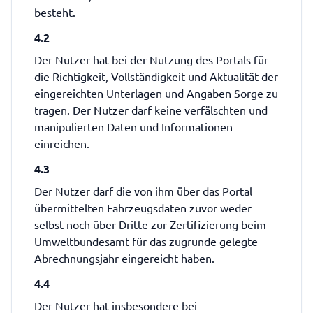
besteht.
4.2
Der Nutzer hat bei der Nutzung des Portals für
die Richtigkeit, Vollständigkeit und Aktualität der
eingereichten Unterlagen und Angaben Sorge zu
tragen. Der Nutzer darf keine verfälschten und
manipulierten Daten und Informationen
einreichen.
4.3
Der Nutzer darf die von ihm über das Portal
übermittelten Fahrzeugsdaten zuvor weder
selbst noch über Dritte zur Zertifizierung beim
Umweltbundesamt für das zugrunde gelegte
Abrechnungsjahr eingereicht haben.
4.4
Der Nutzer hat insbesondere bei