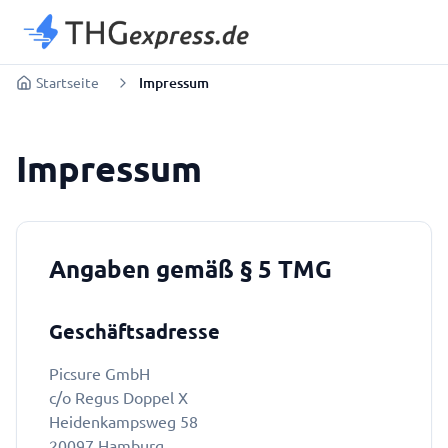
Startseite
Impressum
Impressum
Angaben gemäß § 5 TMG
Geschäftsadresse
Picsure GmbH
c/o Regus Doppel X
Heidenkampsweg 58
20097 Hamburg