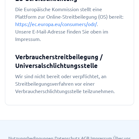
Die Europäische Kommission stellt eine
Plattform zur Online-Streitbeilegung (OS) bereit:
https://ec.europa.eu/consumers/odr/
.
Unsere E-Mail-Adresse finden Sie oben im
Impressum.
Verbraucherstreitbeilegung /
Universalschlichtungsstelle
Wir sind nicht bereit oder verpflichtet, an
Streitbeilegungsverfahren vor einer
Verbraucherschlichtungsstelle teilzunehmen.
Nutzungsbedingungen
|
Datenschutz
|
AGB
|
Impressum
|
Über uns