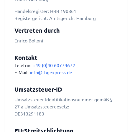
Handelsregister: HRB 190861
Registergericht: Amtsgericht Hamburg
Vertreten durch
Enrico Bolloni
Kontakt
Telefon:
+49 (0)40 60774672
E-Mail:
info@thgexpress.de
Umsatzsteuer-ID
Umsatzsteuer-Identifikationsnummer gemäß §
27 a Umsatzsteuergesetz:
DE313291183
EU-Streitschlichtung